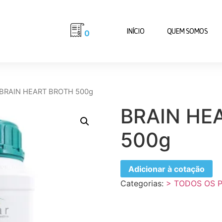
INÍCIO
QUEM SOMOS
0
 BRAIN HEART BROTH 500g
BRAIN HE
500g
Adicionar à cotação
Categorias:
> TODOS OS 