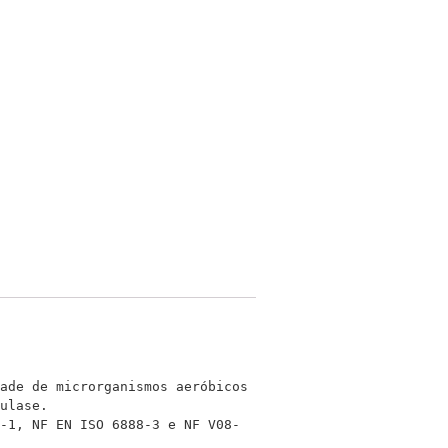
ade de microrganismos aeróbicos 
ulase.

-1, NF EN ISO 6888-3 e NF V08-