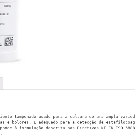
iente tamponado usado para a cultura de uma ampla varied
as e bolores. É adequado para a detecção de estafilocoag
ponde à formulação descrita nas Diretivas NF EN ISO 6888
.