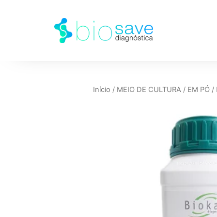
Início
/
MEIO DE CULTURA
/
EM PÓ
/