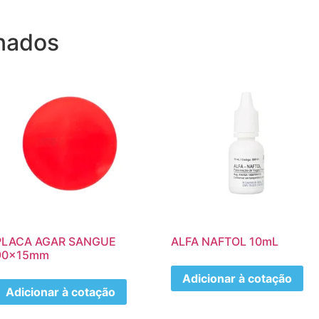
onados
PLACA AGAR SANGUE
ALFA NAFTOL 10mL
90x15mm
Adicionar à cotação
Adicionar à cotação