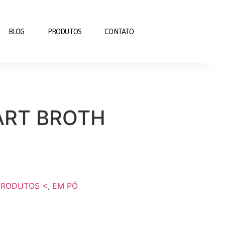
BLOG
PRODUTOS
CONTATO
ART BROTH
PRODUTOS <
,
EM PÓ