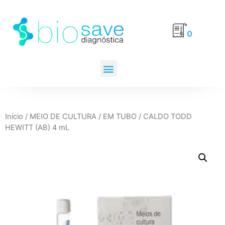
0
Início
/
MEIO DE CULTURA
/
EM TUBO
/ CALDO TODD
HEWITT (AB) 4 mL