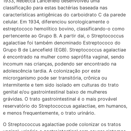
1933, Rebecca Lancefield desenvolveu uma
classificação para estas bactérias baseada nas
características antigênicas do carboidrato C da parede
celular. Em 1934, diferenciou sorologicamente o
estreptococo hemolítico bovino, classificando-o como
pertencente ao Grupo B. A partir dai, o Streptococcus
agalactiae foi também denominado Estreptococo do
Grupo B de Lancefield (EGB). Streptococcus agalactiae
é encontrado na mulher como saprófita vaginal, sendo
incomum nas crianças, podendo ser encontrado na
adolescência tardia. A colonização por este
microrganismo pode ser transitória, crônica ou
intermitente e tem sido isolado em culturas do trato
genital e/ou gastrointestinal baixo de mulheres
grávidas. O trato gastrointestinal é o mais provável
reservatório do Streptococcus agalactiae, em humanos,
e menos frequentemente, o trato urinário.
O Streptococcus agalactiae pode colonizar os tratos