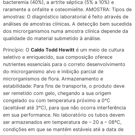
bacteremia (40%), a artrite séptica (5% a 10%) e
raramente a onfalite e osteomielite. AMOSTRA: Tipos de
amostras: O diagnóstico laboratorial é feito através de
análises de amostras clínicas. A detecção bem sucedida
dos microrganismos numa amostra clínica depende da
qualidade do material submetido à análise.
Princípio: O
Caldo Todd Hewitt
é um meio de cultura
seletivo e enriquecido, sua composição oferece
nutrientes essenciais para o correto desenvolvimento
do microrganismo alvo e inibição parcial de
microrganismos de flora. Armazenamento e
estabilidade: Para fins de transporte, o produto deve
ser remetido com gelo, chegando a sua origem
congelado ou com temperatura próximo a 0°C
(aceitável até 3°C), para que não ocorra interferência
em sua performance. No laboratório os tubos devem
ser armazenados em temperatura de – 20 a – 08ºC,
condições em que se mantém estáveis até a data de