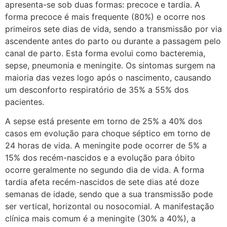
apresenta-se sob duas formas: precoce e tardia. A
forma precoce é mais frequente (80%) e ocorre nos
primeiros sete dias de vida, sendo a transmissão por via
ascendente antes do parto ou durante a passagem pelo
canal de parto. Esta forma evolui como bacteremia,
sepse, pneumonia e meningite. Os sintomas surgem na
maioria das vezes logo após o nascimento, causando
um desconforto respiratório de 35% a 55% dos
pacientes.
A sepse está presente em torno de 25% a 40% dos
casos em evolução para choque séptico em torno de
24 horas de vida. A meningite pode ocorrer de 5% a
15% dos recém-nascidos e a evolução para óbito
ocorre geralmente no segundo dia de vida. A forma
tardia afeta recém-nascidos de sete dias até doze
semanas de idade, sendo que a sua transmissão pode
ser vertical, horizontal ou nosocomial. A manifestação
clínica mais comum é a meningite (30% a 40%), a