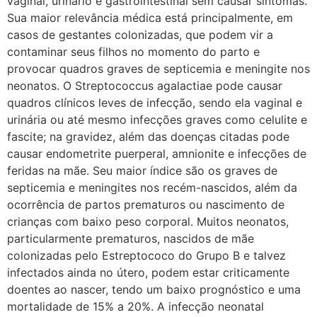
vaginal, urinário e gastrointestinal sem causar sintomas.
Sua maior relevância médica está principalmente, em
casos de gestantes colonizadas, que podem vir a
contaminar seus filhos no momento do parto e
provocar quadros graves de septicemia e meningite nos
neonatos. O Streptococcus agalactiae pode causar
quadros clínicos leves de infecção, sendo ela vaginal e
urinária ou até mesmo infecções graves como celulite e
fascite; na gravidez, além das doenças citadas pode
causar endometrite puerperal, amnionite e infecções de
feridas na mãe. Seu maior índice são os graves de
septicemia e meningites nos recém-nascidos, além da
ocorrência de partos prematuros ou nascimento de
crianças com baixo peso corporal. Muitos neonatos,
particularmente prematuros, nascidos de mãe
colonizadas pelo Estreptococo do Grupo B e talvez
infectados ainda no útero, podem estar criticamente
doentes ao nascer, tendo um baixo prognóstico e uma
mortalidade de 15% a 20%. A infecção neonatal