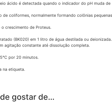
eio ácido é detectada quando o indicador do pH muda de
nto de coliformes, normalmente formando colônias pequena
be o crescimento de Proteus.
ratado (BK020) em 1 litro de água destilada ou deionizada.
om agitação constante até dissolução completa.
15°C por 20 minutos.
a na etiqueta.
de gostar de…