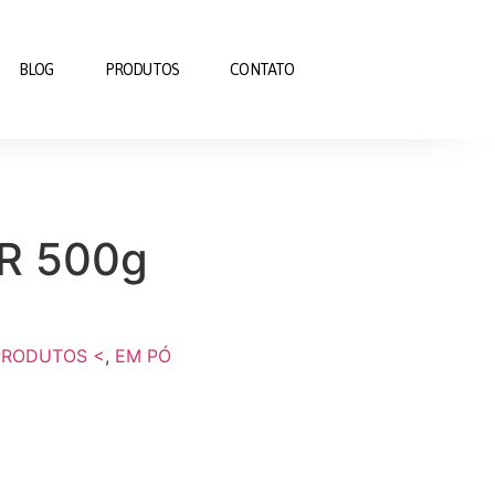
BLOG
PRODUTOS
CONTATO
R 500g
PRODUTOS <
,
EM PÓ