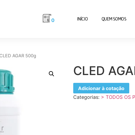
INÍCIO
QUEM SOMOS
0
 CLED AGAR 500g
CLED AGA
Adicionar à cotação
Categorias:
> TODOS OS 