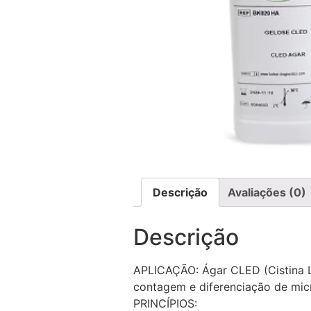
Descrição
Avaliações (0)
Descrição
APLICAÇÃO: Ágar CLED (Cistina La
contagem e diferenciação de micr
PRINCÍPIOS: