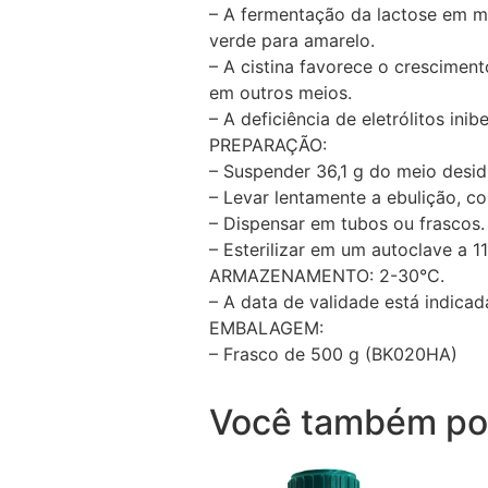
– A fermentação da lactose em m
verde para amarelo.
– A cistina favorece o crescime
em outros meios.
– A deficiência de eletrólitos ini
PREPARAÇÃO:
– Suspender 36,1 g do meio desid
– Levar lentamente a ebulição, c
– Dispensar em tubos ou frascos.
– Esterilizar em um autoclave a 1
ARMAZENAMENTO: 2-30°C.
– A data de validade está indicad
EMBALAGEM:
– Frasco de 500 g (BK020HA)
Você também po