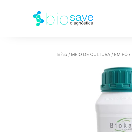
Início
/
MEIO DE CULTURA
/
EM PÓ
/