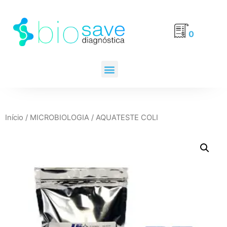
0
Início
/
MICROBIOLOGIA
/ AQUATESTE COLI