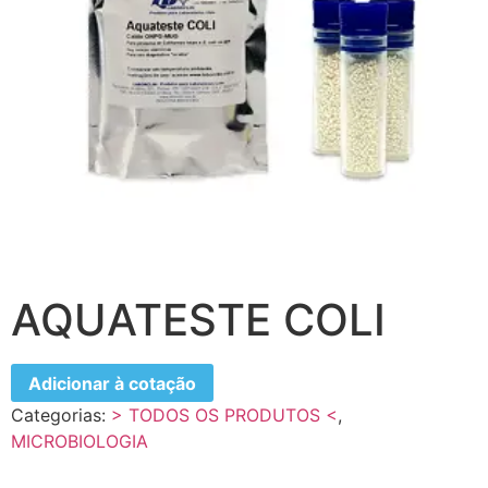
AQUATESTE COLI
Adicionar à cotação
Categorias:
> TODOS OS PRODUTOS <
,
MICROBIOLOGIA