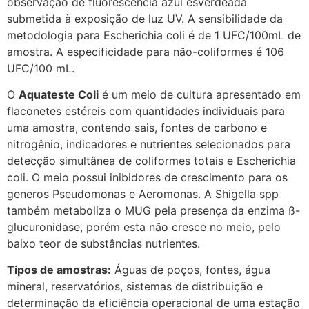
observação de fluorescência azul esverdeada
submetida à exposição de luz UV. A sensibilidade da
metodologia para Escherichia coli é de 1 UFC/100mL de
amostra. A especificidade para não-coliformes é 106
UFC/100 mL.
O
Aquateste Coli
é um meio de cultura apresentado em
flaconetes estéreis com quantidades individuais para
uma amostra, contendo sais, fontes de carbono e
nitrogênio, indicadores e nutrientes selecionados para
detecção simultânea de coliformes totais e Escherichia
coli. O meio possui inibidores de crescimento para os
generos Pseudomonas e Aeromonas. A Shigella spp
também metaboliza o MUG pela presença da enzima ß-
glucuronidase, porém esta não cresce no meio, pelo
baixo teor de substâncias nutrientes.
Tipos de amostras:
Águas de poços, fontes, água
mineral, reservatórios, sistemas de distribuição e
determinação da eficiência operacional de uma estação