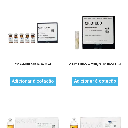
COAGUPLASMA 5x3mL
CRIOTUBO – TSB/GLICEROL 1mL
Adicionar à cotação
Adicionar à cotação