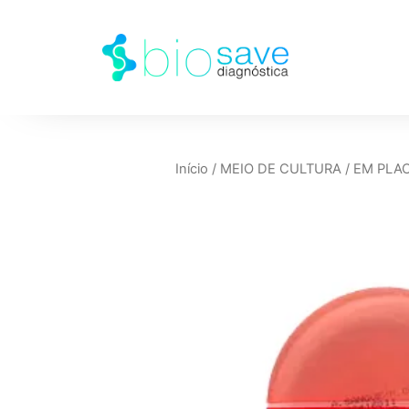
Início
/
MEIO DE CULTURA
/
EM PLA