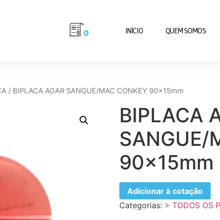
INÍCIO
QUEM SOMOS
0
CA
/ BIPLACA AGAR SANGUE/MAC CONKEY 90x15mm
BIPLACA 
SANGUE/
90x15mm
Adicionar à cotação
Categorias:
> TODOS OS 