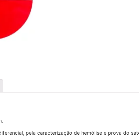
m.
diferencial, pela caracterização de hemólise e prova do sate