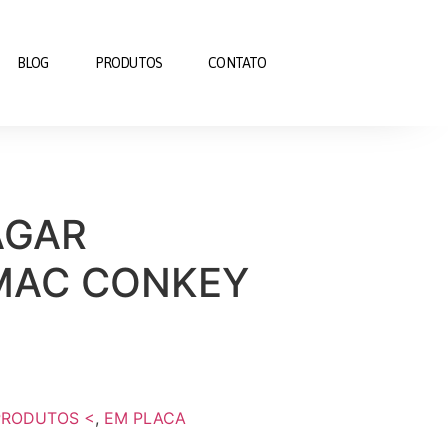
BLOG
PRODUTOS
CONTATO
AGAR
MAC CONKEY
PRODUTOS <
,
EM PLACA