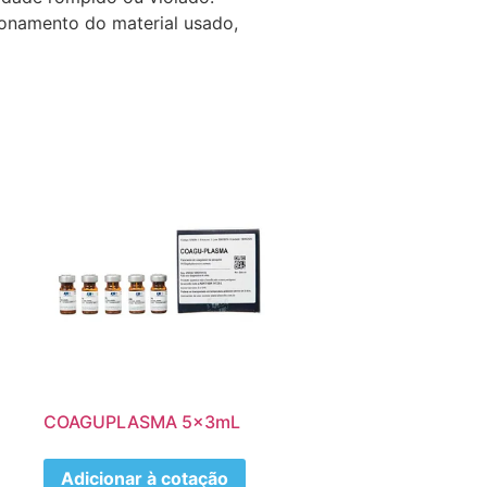
ionamento do material usado,
COAGUPLASMA 5x3mL
Adicionar à cotação