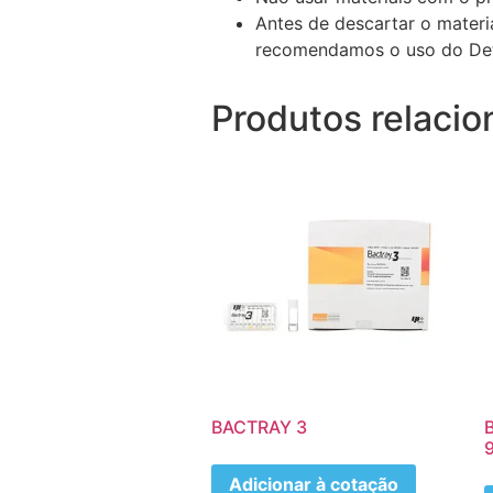
Antes de descartar o materi
recomendamos o uso do Det
Produtos relaci
BACTRAY 3
Adicionar à cotação