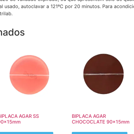
al usado, autoclavar a 121ºC por 20 minutos. Para acondic
rilab.
onados
BIPLACA AGAR SS
BIPLACA AGAR
90x15mm
CHOCOCLATE 90x15mm