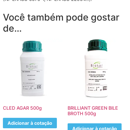
Você também pode gostar
de…
CLED AGAR 500g
BRILLIANT GREEN BILE
BROTH 500g
Adicionar à cotação
Adicionar à cotação